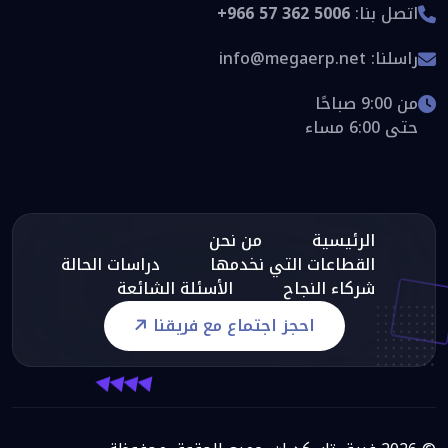
اتصل بنا:
+966 57 362 5006
راسلنا:
info@megaerp.net
من 9:00 صباحًا
حتى 6:00 مساء
الرئيسية
من نحن
القطاعات التي نخدمها
دراسات الحالة
شركاء النجاح
الأسئلة الشائعة
احجز اجتماع مع فريقنا