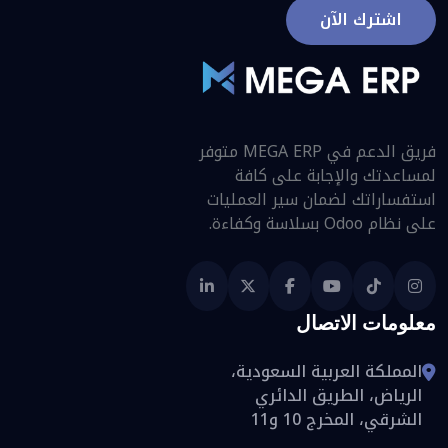
اشترك الآن
فريق الدعم في MEGA ERP متوفر
لمساعدتك والإجابة على كافة
استفساراتك لضمان سير العمليات
على نظام Odoo بسلاسة وكفاءة.
معلومات الاتصال
المملكة العربية السعودية،
الرياض، الطريق الدائري
الشرقي، المخرج 10 و11