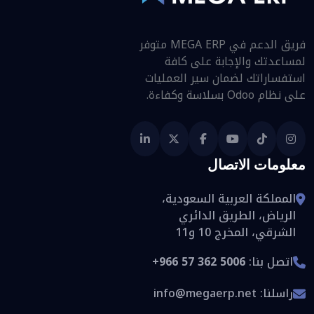
فريق الدعم في MEGA ERP متوفر
لمساعدتك والإجابة على كافة
استفساراتك لضمان سير العمليات
على نظام Odoo بسلاسة وكفاءة.
معلومات الاتصال
المملكة العربية السعودية،
الرياض، الطريق الدائري
الشرقي، المخرج 10 و11
اتصل بنا:
+966 57 362 5006
راسلنا:
info@megaerp.net