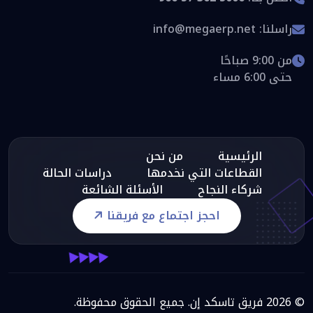
راسلنا:
info@megaerp.net
من 9:00 صباحًا
حتى 6:00 مساء
الرئيسية
من نحن
القطاعات التي نخدمها
دراسات الحالة
شركاء النجاح
الأسئلة الشائعة
احجز اجتماع مع فريقنا
© 2026 فريق تاسكد إن. جميع الحقوق محفوظة.