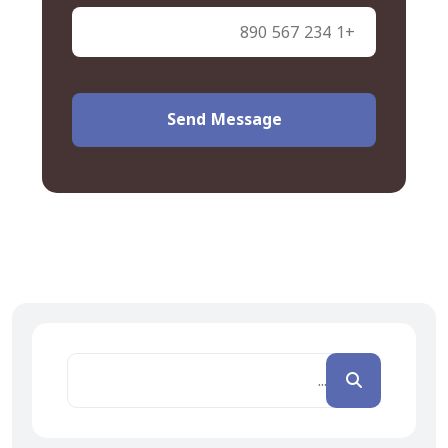
Send Message