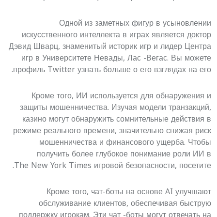
Одной из заметных фигур в усыновлении
искусственного интеллекта в играх является доктор
Дэвид Шварц, знаменитый историк игр и лидер Центра
игр в Университете Невады, Лас -Вегас. Вы можете
.
профиль Twitter
узнать больше о его взглядах на его
Кроме того, ИИ используется для обнаружения и
защиты мошенничества. Изучая модели транзакций,
казино могут обнаружить сомнительные действия в
режиме реального времени, значительно снижая риск
мошенничества и финансового ущерба. Чтобы
получить более глубокое понимание роли ИИ в
.
The New York Times
игровой безопасности, посетите
Кроме того, чат-боты на основе AI улучшают
обслуживание клиентов, обеспечивая быструю
поддержку игрокам. Эти чат -боты могут отвечать на