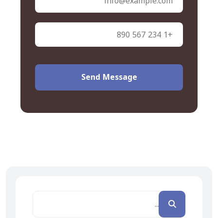
Send Message