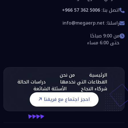
اتصل بنا:
+966 57 362 5006
راسلنا:
info@megaerp.net
من 9:00 صباحًا
حتى 6:00 مساء
الرئيسية
من نحن
القطاعات التي نخدمها
دراسات الحالة
شركاء النجاح
الأسئلة الشائعة
احجز اجتماع مع فريقنا