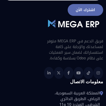
اشترك الآن
فريق الدعم في MEGA ERP متوفر
لمساعدتك والإجابة على كافة
استفساراتك لضمان سير العمليات
على نظام Odoo بسلاسة وكفاءة.
معلومات الاتصال
المملكة العربية السعودية،
الرياض، الطريق الدائري
الشرقي، المخرج 10 و11