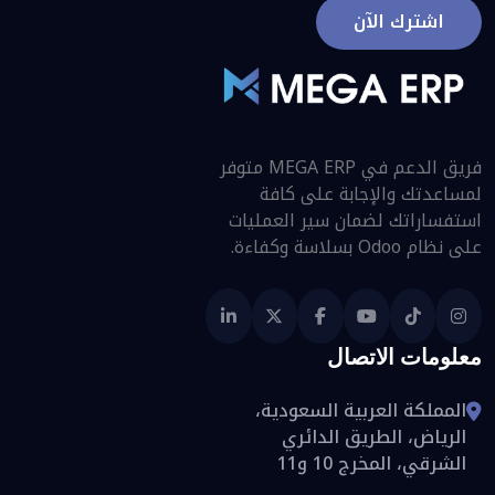
اشترك الآن
فريق الدعم في MEGA ERP متوفر
لمساعدتك والإجابة على كافة
استفساراتك لضمان سير العمليات
على نظام Odoo بسلاسة وكفاءة.
معلومات الاتصال
المملكة العربية السعودية،
الرياض، الطريق الدائري
الشرقي، المخرج 10 و11