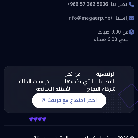
اتصل بنا:
+966 57 362 5006
راسلنا:
info@megaerp.net
من 9:00 صباحًا
حتى 6:00 مساء
الرئيسية
من نحن
القطاعات التي نخدمها
دراسات الحالة
شركاء النجاح
الأسئلة الشائعة
احجز اجتماع مع فريقنا