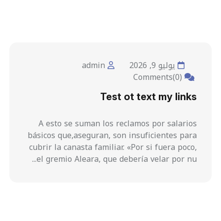
يوليو 9, 2026
admin
Comments(0)
Test ot text my links
A esto se suman los reclamos por salarios
básicos que,aseguran, son insuficientes para
cubrir la canasta familiar. «Por si fuera poco,
el gremio Aleara, que debería velar por nu...