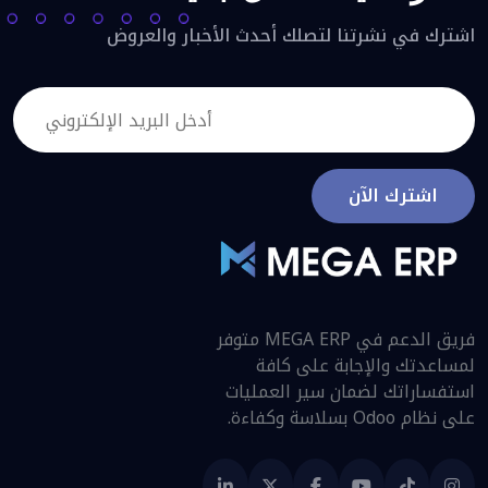
اشترك في نشرتنا لتصلك أحدث الأخبار والعروض
اشترك الآن
فريق الدعم في MEGA ERP متوفر
لمساعدتك والإجابة على كافة
استفساراتك لضمان سير العمليات
على نظام Odoo بسلاسة وكفاءة.